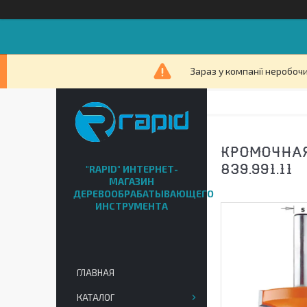
Зараз у компанії неробочи
КРОМОЧНАЯ
"RAPID" ИНТЕРНЕТ-
839.991.11
МАГАЗИН
ДЕРЕВООБРАБАТЫВАЮЩЕГО
ИНСТРУМЕНТА
ГЛАВНАЯ
КАТАЛОГ