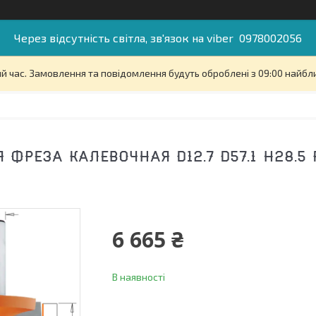
Через відсутність світла, зв'язок на viber 0978002056
й час. Замовлення та повідомлення будуть оброблені з 09:00 найбли
 ФРЕЗА КАЛЕВОЧНАЯ D12.7 D57.1 H28.5
6 665 ₴
В наявності