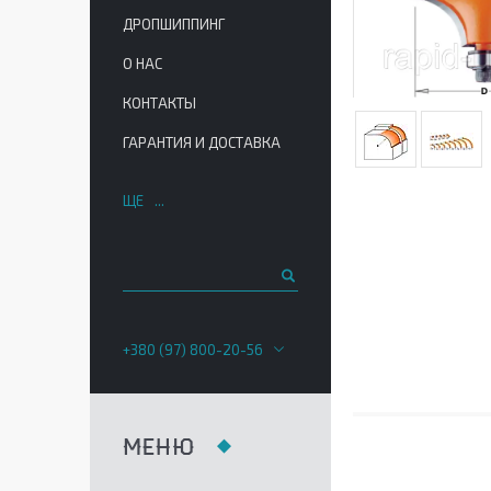
ДРОПШИППИНГ
О НАС
КОНТАКТЫ
ГАРАНТИЯ И ДОСТАВКА
ЩЕ
+380 (97) 800-20-56