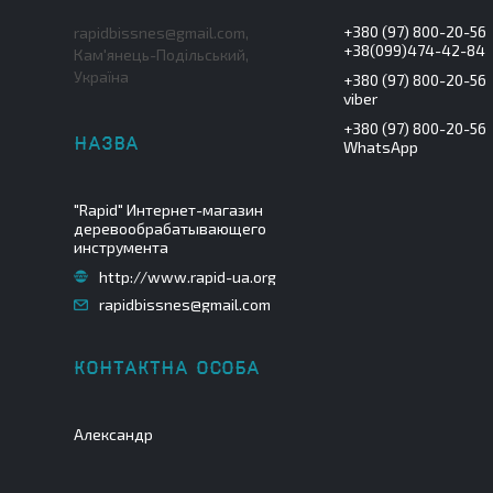
+380 (97) 800-20-56
rapidbissnes@gmail.com,
+38(099)474-42-84
Кам'янець-Подільський,
Україна
+380 (97) 800-20-56
viber
+380 (97) 800-20-56
WhatsApp
"Rapid" Интернет-магазин
деревообрабатывающего
инструмента
http://www.rapid-ua.org
rapidbissnes@gmail.com
Александр