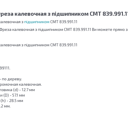
реза калевочная з підшипником СМТ 839.991.1
калевочная з
підшипником
СМТ 839.991.11
Фреза калевочная з підшипником СМТ 839.991.11 Ви можете прямо з
алевочная з підшипником СМТ 839.991.11
99111.
 по дереву.
Кромочная калевочная.
овика (d) - 12.7 мм
 (D) - 57.1 мм
(h) - 28.5 мм
2.2 мм.