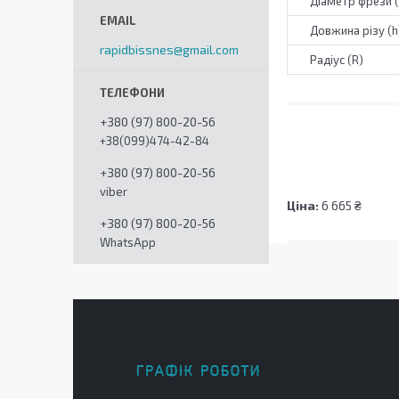
Діаметр фрези 
Довжина різу (h
rapidbissnes@gmail.com
Радіус (R)
+380 (97) 800-20-56
+38(099)474-42-84
+380 (97) 800-20-56
viber
Ціна:
6 665 ₴
+380 (97) 800-20-56
WhatsApp
ГРАФІК РОБОТИ