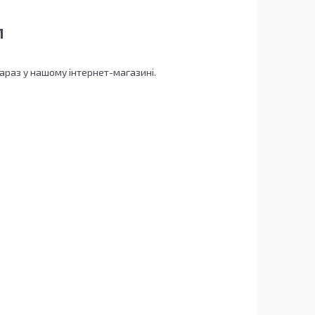
1
араз у нашому інтернет-магазині.