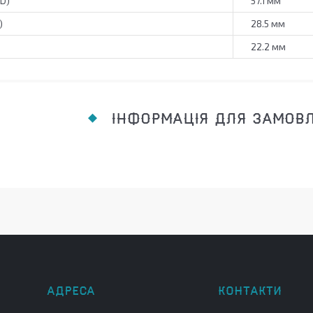
(D)
57.1 мм
)
28.5 мм
22.2 мм
ІНФОРМАЦІЯ ДЛЯ ЗАМОВ