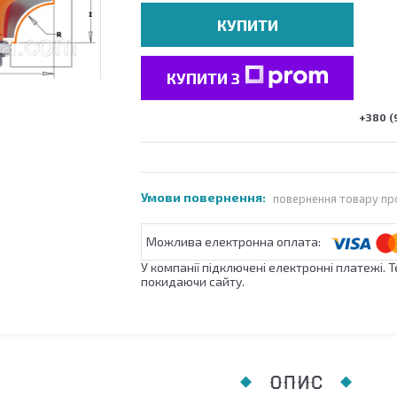
КУПИТИ
КУПИТИ З
+380 (
повернення товару пр
У компанії підключені електронні платежі. 
покидаючи сайту.
ОПИС