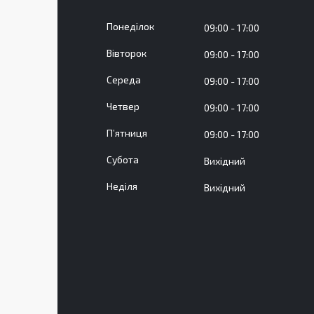
Понеділок
09:00
17:00
Вівторок
09:00
17:00
Середа
09:00
17:00
Четвер
09:00
17:00
Пʼятниця
09:00
17:00
Субота
Вихідний
Неділя
Вихідний