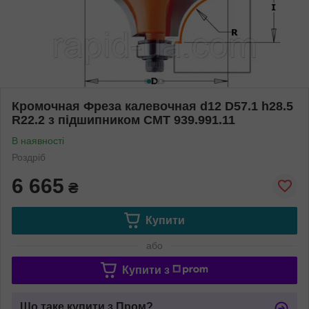
Кромочная Фреза калевочная d12 D57.1 h28.5
R22.2 з підшипником СМТ 939.991.11
В наявності
Роздріб
6 665
₴
Купити
або
Купити з
Що таке купити з Пром?