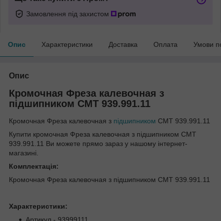
Замовлення під захистом
Опис
Характеристики
Доставка
Оплата
Умови п
Опис
Кромочная Фреза калевочная з
підшипником СМТ 939.991.11
Кромочная Фреза калевочная з
підшипником
СМТ 939.991.11
Купити кромочная Фреза калевочная з підшипником СМТ
939.991.11 Ви можете прямо зараз у нашому інтернет-
магазині.
Комплектація:
Кромочная Фреза калевочная з підшипником СМТ 939.991.11
Характеристики:
Артикул - 93999111.