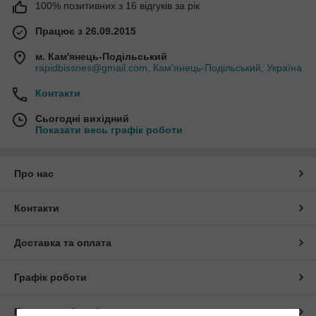
100% позитивних з 16 відгуків за рік
Працює з 26.09.2015
м. Кам'янець-Подільський
rapidbissnes@gmail.com, Кам'янець-Подільський, Україна
Контакти
Сьогодні вихідний
Показати весь графік роботи
Про нас
Контакти
Доставка та оплата
Графік роботи
Повна версія сайту