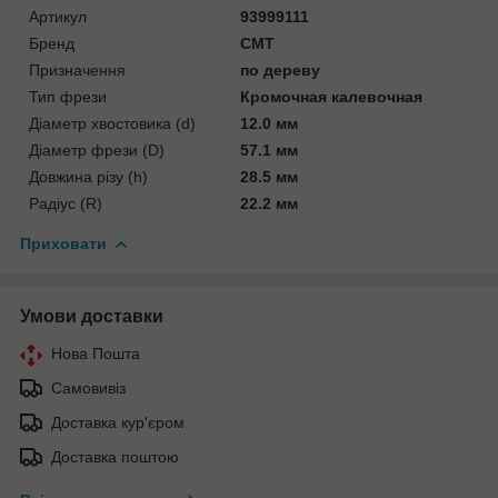
Артикул
93999111
Бренд
CMT
Призначення
по дереву
Тип фрези
Кромочная калевочная
Діаметр хвостовика (d)
12.0 мм
Діаметр фрези (D)
57.1 мм
Довжина різу (h)
28.5 мм
Радіус (R)
22.2 мм
Приховати
Умови доставки
Нова Пошта
Самовивіз
Доставка кур'єром
Доставка поштою