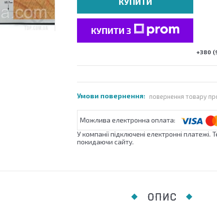
КУПИТИ
КУПИТИ З
+380 (
повернення товару пр
У компанії підключені електронні платежі. 
покидаючи сайту.
ОПИС