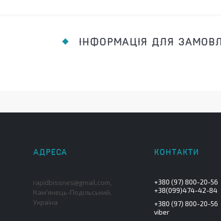
ІНФОРМАЦІЯ ДЛЯ ЗАМОВ
+380 (97) 800-20-56
rapidbissnes@gmail.com,
+38(099)474-42-84
Кам'янець-Подільський,
Україна
+380 (97) 800-20-56
viber