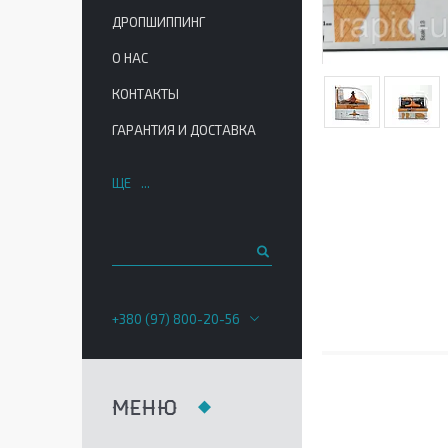
ДРОПШИППИНГ
О НАС
КОНТАКТЫ
ГАРАНТИЯ И ДОСТАВКА
ЩЕ
+380 (97) 800-20-56