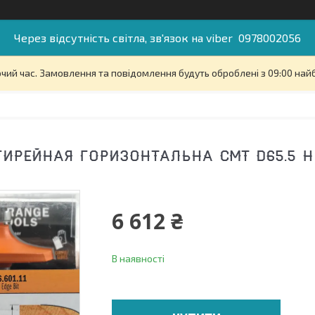
Через відсутність світла, зв'язок на viber 0978002056
очий час. Замовлення та повідомлення будуть оброблені з 09:00 най
РЕЙНАЯ ГОРИЗОНТАЛЬНА СМТ D65.5 H19 L
6 612 ₴
В наявності