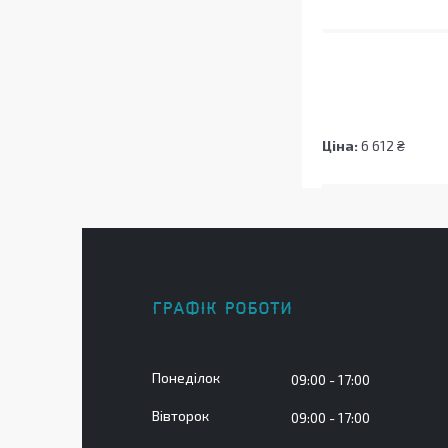
Ціна:
6 612 ₴
ГРАФІК РОБОТИ
Понеділок
09:00
17:00
Вівторок
09:00
17:00