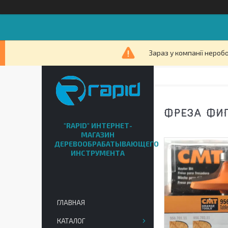
Зараз у компанії нероб
ФРЕЗА ФИГИ
"RAPID" ИНТЕРНЕТ-
МАГАЗИН
ДЕРЕВООБРАБАТЫВАЮЩЕГО
ИНСТРУМЕНТА
ГЛАВНАЯ
КАТАЛОГ