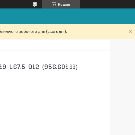
Кошик
ближчого робочого дня (сьогодні).
67.5 D12 (956.601.11)