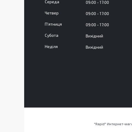
Середа
09:00
17:00
Четвер
09:00
17:00
Пʼятниця
09:00
17:00
Субота
Вихідний
Неділя
Вихідний