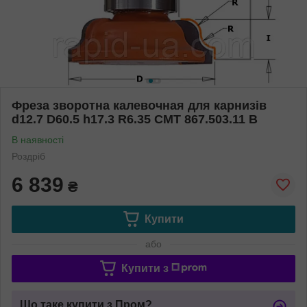
Фреза зворотна калевочная для карнизів
d12.7 D60.5 h17.3 R6.35 СМТ 867.503.11 B
В наявності
Роздріб
6 839
₴
Купити
або
Купити з
Що таке купити з Пром?