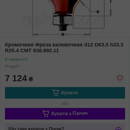
Кромочная Фреза калевочная d12 D63.5 h33.3
R25.4 СМТ 938.992.11
В наявності
Роздріб
7 124
₴
Купити
або
Купити з
Що таке купити з Пром?