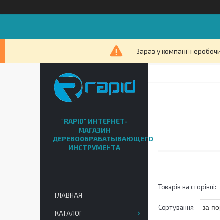
Зараз у компанії неробочи
"RAPID" ИНТЕРНЕТ-
МАГАЗИН
ДЕРЕВООБРАБАТЫВАЮЩЕГО
ИНСТРУМЕНТА
ГЛАВНАЯ
КАТАЛОГ