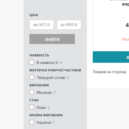
ви
ЦІНА
4
Під
ЗНАЙТИ
НАЯВНІСТЬ
В наявності
4
МАТЕРІАЛ РІЖУЧОЇ ЧАСТИНИ
Твердий сплав
2
ВИРОБНИК
Механік
2
СТАН
Нове
2
КРАЇНА ВИРОБНИК
Україна
5