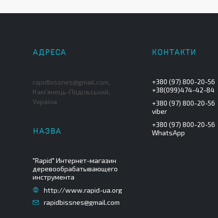
+380 (97) 800-20-56
rapidbissnes@gmail.com,
+38(099)474-42-84
Кам'янець-Подільський,
Україна
+380 (97) 800-20-56
viber
+380 (97) 800-20-56
WhatsApp
"Rapid" Интернет-магазин
деревообрабатывающего
инструмента
http://www.rapid-ua.org
rapidbissnes@gmail.com