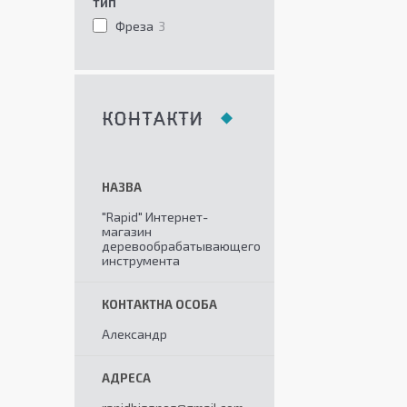
ТИП
Фреза
3
КОНТАКТИ
"Rapid" Интернет-
магазин
деревообрабатывающего
инструмента
Александр