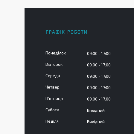
ГРАФІК РОБОТИ
Понеділок
09:00
17:00
Вівторок
09:00
17:00
Середа
09:00
17:00
Четвер
09:00
17:00
Пʼятниця
09:00
17:00
Субота
Вихідний
Неділя
Вихідний