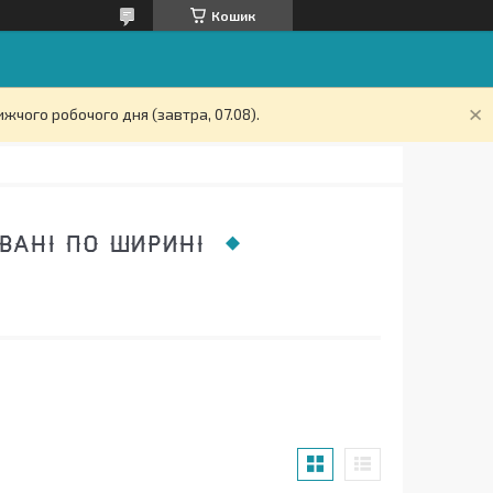
Кошик
жчого робочого дня (завтра, 07.08).
ВАНІ ПО ШИРИНІ