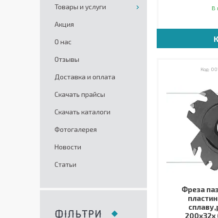
Товары и услуги
В 
Акция
О нас
Отзывы
00
Доставка и оплата
Скачать прайсы
Скачать каталоги
Фотогалерея
Новости
Статьи
Фреза паз
пластин
сплаву,
ФІЛЬТРИ
200х32х 6